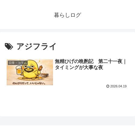
暮らしログ
アジフライ
無精ひげの晩酌記 第二十一夜｜
日常・コラム
タイミングが大事な夜
2026.04.19