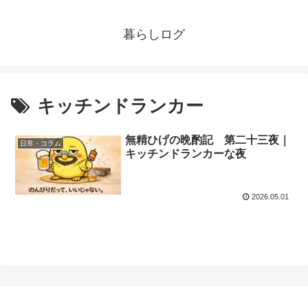
暮らしログ
キッチンドランカー
無精ひげの晩酌記 第二十三夜｜
日常・コラム
キッチンドランカーな夜
2026.05.01