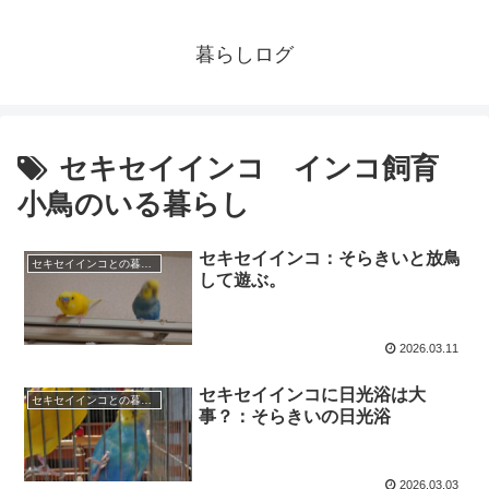
暮らしログ
セキセイインコ インコ飼育
小鳥のいる暮らし
セキセイインコ：そらきいと放鳥
セキセイインコとの暮らし
して遊ぶ。
2026.03.11
セキセイインコに日光浴は大
セキセイインコとの暮らし
事？：そらきいの日光浴
2026.03.03