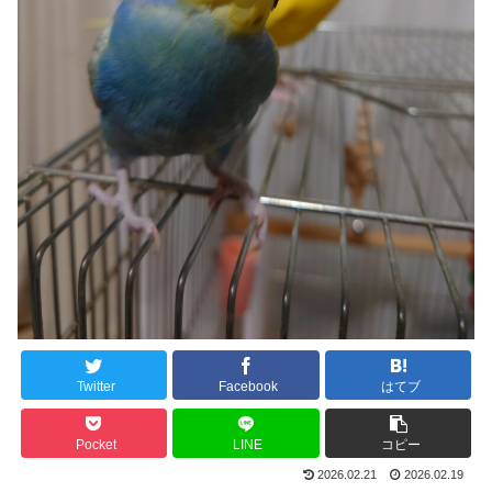
Twitter
Facebook
はてブ
Pocket
LINE
コピー
2026.02.21
2026.02.19