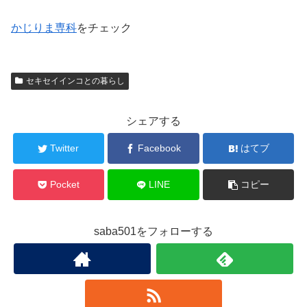
かじりま専科
をチェック
セキセイインコとの暮らし
シェアする
Twitter
Facebook
はてブ
Pocket
LINE
コピー
saba501をフォローする