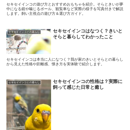
セキセイインコの遊び方とおすすめおもちゃを紹介。そらときいが夢
中になる鏡や噛じるボール、観覧車など実際の様子を写真付きで解説
します。飼い主視点の遊び方＆選び方ガイド。
セキセイインコはなつく？きいと
セキセイインコとの暮らし
そらと暮らしてわかったこと
セキセイインコは本当に人になつく？我が家のきいとそらとの暮らし
から見えた性格や距離感、懐き方を実体験で紹介します。
セキセイインコの性格は？実際に
セキセイインコとの暮らし
飼って感じた日常と癒し