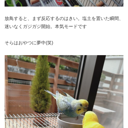
放鳥すると、まず反応するのはきい。塩土を置いた瞬間、
迷いなくガジガジ開始。本気モードです
そらはおやつに夢中(笑)