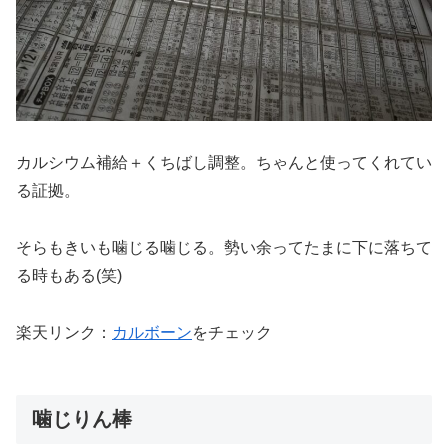
カルシウム補給＋くちばし調整。ちゃんと使ってくれてい
る証拠。
そらもきいも噛じる噛じる。勢い余ってたまに下に落ちて
る時もある(笑)
楽天リンク：
カルボーン
をチェック
噛じりん棒