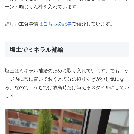
ーン・噛じりん棒を入れています。
詳しい主食事情は
こちらの記事
で紹介しています。
塩土でミネラル補給
塩土はミネラル補給のために取り入れています。でも、ケ
ージ内に常に置いておくと塩分の摂りすぎが少し気にな
る。なので、うちでは放鳥時だけ与えるスタイルにしてい
ます。