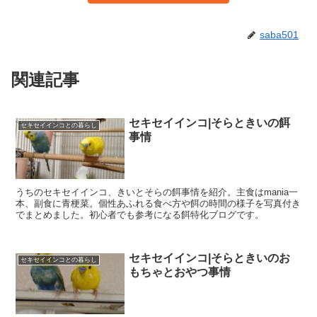
saba501
関連記事
セキセイインコ|そらときいの餌
セキセイインコとの暮らし
事情
うちのセキセイインコ、きいとそらの餌事情を紹介。主食はmania一
本、副食に青梗菜。個性あふれる食べ方や餌の時間の様子を写真付き
でまとめました。初心者でも参考になる餌特化ブログです。
セキセイインコ|そらときいのお
セキセイインコとの暮らし
もちゃとおやつ事情