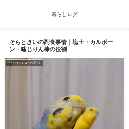
暮らしログ
そらときいの副食事情｜塩土・カルボー
ン・噛じりん棒の役割
セキセイインコとの暮らし