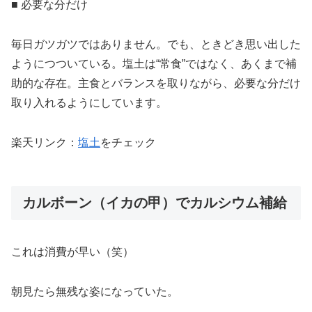
■ 必要な分だけ
毎日ガツガツではありません。でも、ときどき思い出した
ようにつついている。塩土は“常食”ではなく、あくまで補
助的な存在。主食とバランスを取りながら、必要な分だけ
取り入れるようにしています。
楽天リンク：
塩土
をチェック
カルボーン（イカの甲）でカルシウム補給
これは消費が早い（笑）
朝見たら無残な姿になっていた。