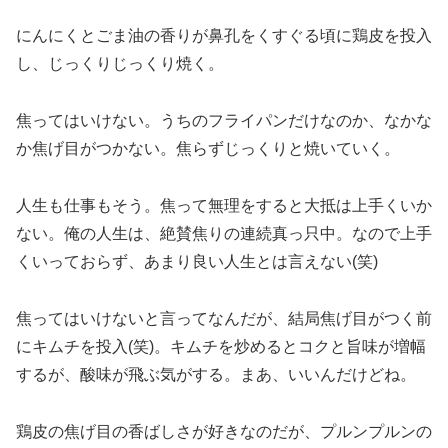
にんにくとごま油の香りが鼻孔をくすぐる頃に鶏皮を投入
し、じっくりじっくり焼く。
焦ってはいけない。うちのフライパンだけなのか、なかな
か焦げ目がつかない。焦らずじっくりと焼いていく。
人生も仕事もそう。焦って無理をすると大抵は上手くいか
ない。俺の人生は、絶賛焦りの連続真っ只中。なので上手
くいっておらず、あまり良い人生とは言えない(笑)
焦ってはいけないと言ってなんだが、結局焦げ目がつく前
にキムチを投入(笑)。キムチを炒めるとコクと旨味が増幅
するが、酸味が飛ぶ気がする。まあ、いいんだけどね。
鶏皮の焦げ目の香ばしさが好きなのだが、プルンプルンの