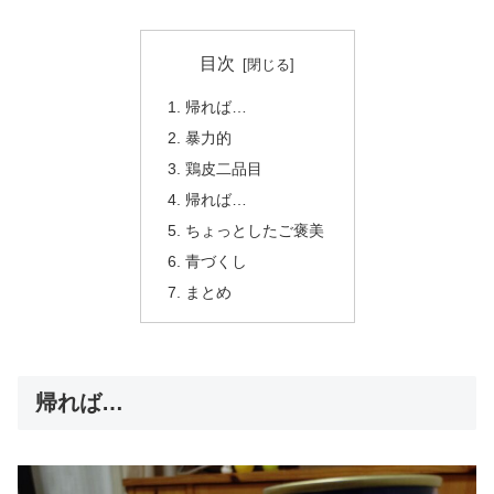
目次
帰れば…
暴力的
鶏皮二品目
帰れば…
ちょっとしたご褒美
青づくし
まとめ
帰れば…