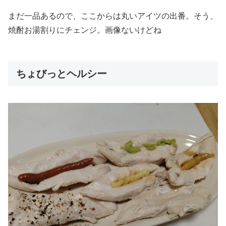
まだ一品あるので、ここからは丸いアイツの出番。そう、
焼酎お湯割りにチェンジ。画像ないけどね
ちょびっとヘルシー