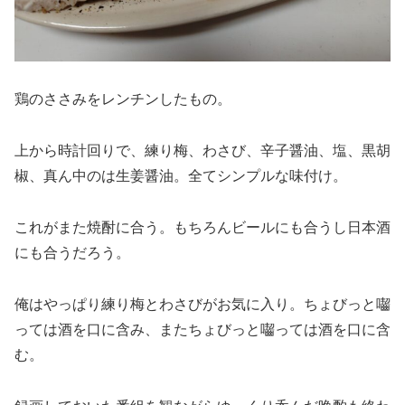
鶏のささみをレンチンしたもの。
上から時計回りで、練り梅、わさび、辛子醤油、塩、黒胡
椒、真ん中のは生姜醤油。全てシンプルな味付け。
これがまた焼酎に合う。もちろんビールにも合うし日本酒
にも合うだろう。
俺はやっぱり練り梅とわさびがお気に入り。ちょびっと囓
っては酒を口に含み、またちょびっと囓っては酒を口に含
む。