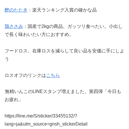
鰹のたたき
：楽天ランキング入賞の確かな品
鶏ささみ
：国産で2kgの商品。ガッツリ食べたい。小出し
で長く味わいたい方におすすめ。
フードロス、在庫ロスを減らして良い品を安価に手にしよ
う
ロスオフのリンクは
こちら
無精いんこのLINEスタンプ増えました。第四弾「今日も
お疲れ」
https://line.me/S/sticker/33455132/?
lang=ja&utm_source=gnsh_stickerDetail