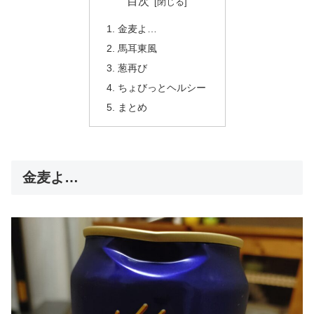
目次
金麦よ…
馬耳東風
葱再び
ちょびっとヘルシー
まとめ
金麦よ…