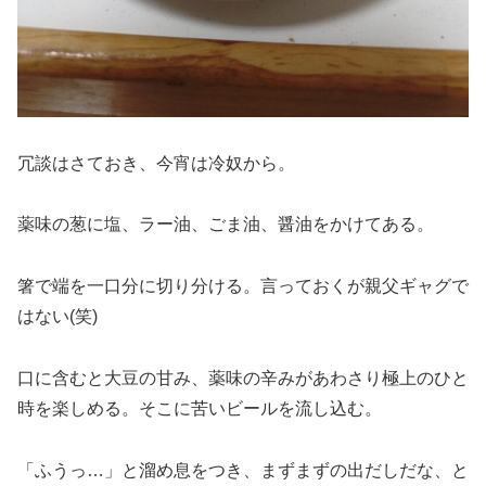
冗談はさておき、今宵は冷奴から。
薬味の葱に塩、ラー油、ごま油、醤油をかけてある。
箸で端を一口分に切り分ける。言っておくが親父ギャグで
はない(笑)
口に含むと大豆の甘み、薬味の辛みがあわさり極上のひと
時を楽しめる。そこに苦いビールを流し込む。
「ふうっ…」と溜め息をつき、まずまずの出だしだな、と