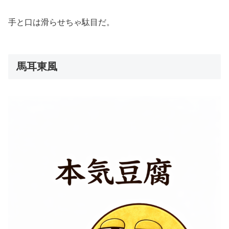
手と口は滑らせちゃ駄目だ。
馬耳東風