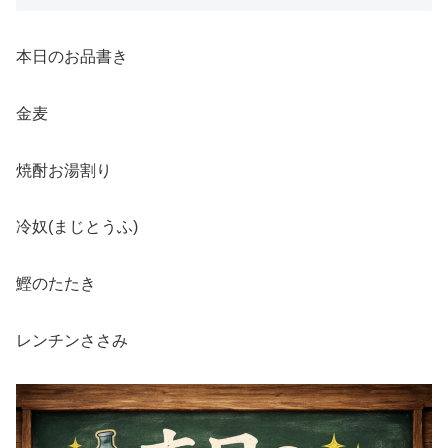
本日のお品書き
金麦
焼酎お湯割り
冷奴(まじとうふ)
鰹のたたき
レンチンささみ