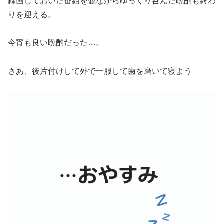
録画しておいた番組を観ながらゆっくり呑んだ晩酌も終わ
りを迎える。
今宵も良い晩酌だった…。
さあ、後片付けして外で一服して歯を磨いて寝よう