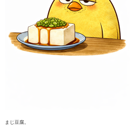
まじ豆腐。