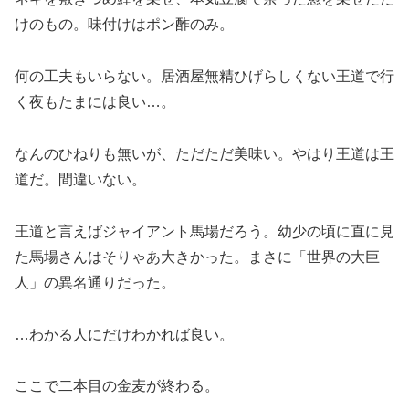
けのもの。味付けはポン酢のみ。
何の工夫もいらない。居酒屋無精ひげらしくない王道で行
く夜もたまには良い…。
なんのひねりも無いが、ただただ美味い。やはり王道は王
道だ。間違いない。
王道と言えばジャイアント馬場だろう。幼少の頃に直に見
た馬場さんはそりゃあ大きかった。まさに「世界の大巨
人」の異名通りだった。
…わかる人にだけわかれば良い。
ここで二本目の金麦が終わる。