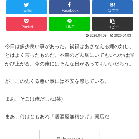
Twitter
Facebook
はてブ
Pocket
LINE
コピー
2026.04.09
2026.04.03
今日は多少良い事があった。禍福はあざなえる縄の如し、
とはよく言ったものだ。不幸のどん底にいてもいつかは浮
かび上がる。今の俺にはそんな日があってもいいだろう。
が、この先くる悪い事には不安を感じている。
まあ、そこは俺だしね(笑)
まあ、何はともあれ「居酒屋無精ひげ」開店だ