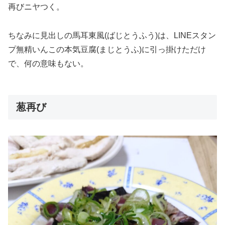
再びニヤつく。
ちなみに見出しの馬耳東風(ばじとうふう)は、LINEスタン
プ無精いんこの本気豆腐(まじとうふ)に引っ掛けただけ
で、何の意味もない。
葱再び