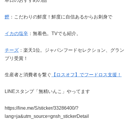
本日のおすすめの品
鰹
：こだわりの鮮度！鮮度に自信あるからお刺身で
イカの塩辛
：無着色。TVでも紹介。
チーズ
：楽天1位。ジャパンフードセレクション、グラン
プリ受賞！
生産者と消費者を繋ぐ
【ロスオフ】でフードロス支援！
LINEスタンプ「無精いんこ」やってます
https://line.me/S/sticker/33286400/?
lang=ja&utm_source=gnsh_stickerDetail