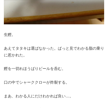
生鰹。
あえてタタキは選ばなかった。ぱっと見でわかる脂の乗り
に惹かれた。
鰹を一切れほうばりビールを呑む。
口の中でシャーククローが炸裂する。
まあ、わかる人にだけわかれば良い…。