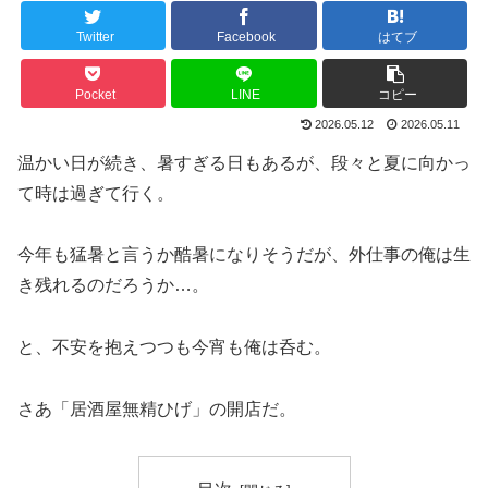
Twitter
Facebook
はてブ
Pocket
LINE
コピー
2026.05.12
2026.05.11
温かい日が続き、暑すぎる日もあるが、段々と夏に向かっ
て時は過ぎて行く。
今年も猛暑と言うか酷暑になりそうだが、外仕事の俺は生
き残れるのだろうか…。
と、不安を抱えつつも今宵も俺は呑む。
さあ「居酒屋無精ひげ」の開店だ。