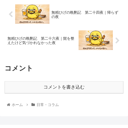
無精ひげの晩酌記 第二十四夜｜帰らず
の夜
無精ひげの晩酌記 第二十六夜｜髭を整
えたけど気づかれなかった夜
コメント
コメントを書き込む
ホーム
日常・コラム