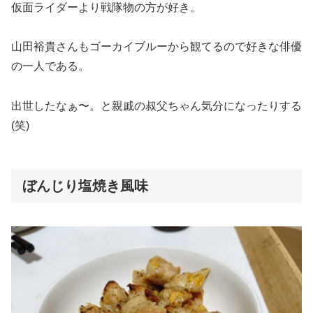
仮面ライダーより戦隊物の方が好き。
山田裕貴さんもゴーカイブルーから観てるので好きな俳優
の一人である。
出世したなぁ〜。と親戚の叔父ちゃん気分になったりする
(笑)
ぼんじり塩焼き風味