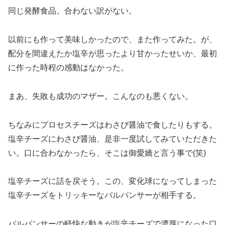
同じ発酵食品。合わない訳がない。
以前にも作って美味しかったので、また作ってみた。が、
配分を間違えたか塩辛が思ったより甘かったせいか、最初
に作った時程の感動はなかった。
まあ、失敗も成功のマザー。こんなのも悪くない。
ちなみにプロセスチーズはわさび醤油で食したりもする。
塩辛チーズにわさび醤油、是非一度試してみていただきた
い。口に合わなかったら、そこは御愛嬌と言う事で(笑)
塩辛チーズに話を戻そう。この、変化球になってしまった
塩辛チーズをトリッキーなバルパンサーが相手する。
バルパンサーの軽快な動きが塩辛チーズで濃厚になった口