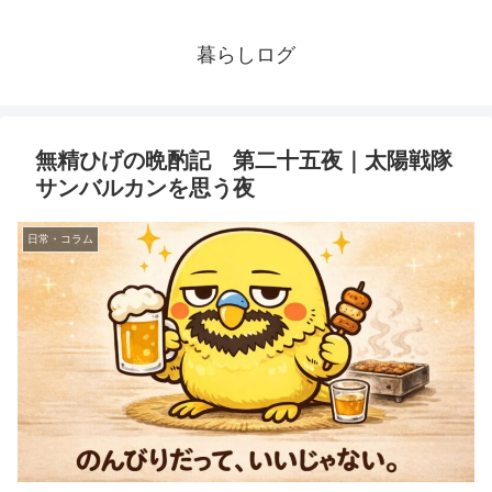
暮らしログ
無精ひげの晩酌記 第二十五夜｜太陽戦隊
サンバルカンを思う夜
日常・コラム