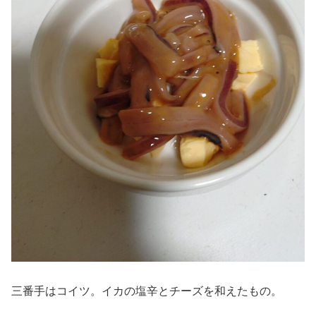
三番手はコイツ。イカの塩辛とチーズを和えたもの。