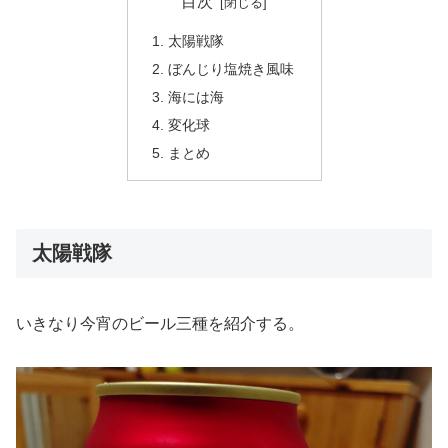
目次
太陽戦隊
ぼんじり塩焼き風味
海には海
変化球
まとめ
太陽戦隊
いきなり今宵のビール三種を紹介する。