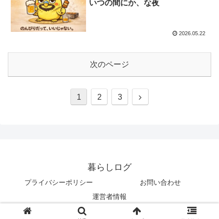
いつの間にか、な夜
2026.05.22
次のページ
1
2
3
暮らしログ
プライバシーポリシー
お問い合わせ
運営者情報
© 2026 暮らしログ.