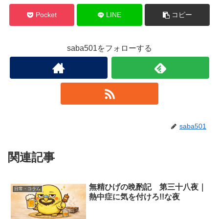
Pocket
LINE
コピー
saba501をフォローする
saba501
関連記事
無精ひげの晩酌記 第三十八夜｜
日常・コラム
熱中症に気を付けろ!!な夜