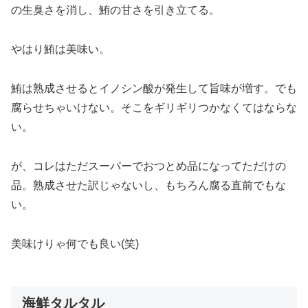
の生臭さを消し、鮪の甘さを引き立てる。
やはり鮪は美味い。
鮪は熟成させるとイノシン酸が発生して旨味が増す。でも
腐らせちゃいけない。そこをギリギリつかなくてはならな
い。
が、コレはただスーパーでおつとめ品になってただけの
品。熟成させた訳じゃないし、もちろん腐る直前でもな
い。
美味けりゃ何でも良い(笑)
海鮮タルタル