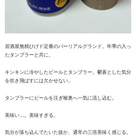
居酒屋無精ひげド定番のバーリアルグランド。年季の入っ
たタンブラーと共に。
キンキンに冷やしたビールとタンブラー。鬱蒼とした気分
を吹き飛ばすには欠かせない。
タンブラーにビールを注ぎ喉奥へ一気に流し込む。
美味い…。美味すぎる。
気分が落ち込んでたいた故か、通常の三倍美味く感じる。