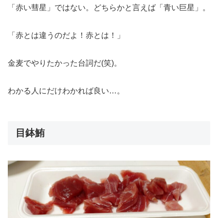
「赤い彗星」ではない。どちらかと言えば「青い巨星」。
「赤とは違うのだよ！赤とは！」
金麦でやりたかった台詞だ(笑)。
わかる人にだけわかれば良い…。
目鉢鮪