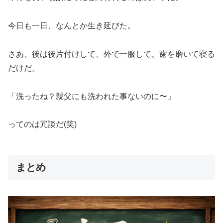
今日も一日、なんとか生き延びた。
さあ、後は後片付けして、外で一服して、歯を磨いて寝る
だけだ。
「洗ったね？親父にも洗われた事ないのに〜」
ってのは冗談だ(笑)
まとめ