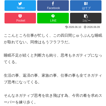
Twitter
Facebook
はてブ
Pocket
LINE
コピー
2026.06.10
2026.06.09
ここんところ仕事が忙しく、この四日間じゅうぶんな睡眠
が取れてない。同僚はもうフラフラだ。
睡眠不足が続くと判断力も鈍り、思考もネガティブになっ
てくる。
生活の事、返済の事、家族の事、仕事の事も全てネガティ
ブ思考になってくる。
そんなネガティブ思考を吹き飛ばす為、今宵の肴を求めス
ーパーを練り歩く。