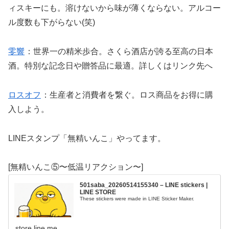
ィスキーにも。溶けないから味が薄くならない。アルコー
ル度数も下がらない(笑)
零響
：世界一の精米歩合。さくら酒店が誇る至高の日本
酒。特別な記念日や贈答品に最適。詳しくはリンク先へ
ロスオフ
：生産者と消費者を繋ぐ。ロス商品をお得に購
入しよう。
LINEスタンプ「無精いんこ」やってます。
[無精いんこ⑤〜低温リアクション〜]
501saba_20260514155340 – LINE stickers |
LINE STORE
These stickers were made in LINE Sticker Maker.
store.line.me