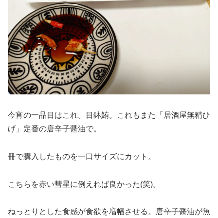
今宵の一品目はこれ。目鉢鮪。これもまた「居酒屋無精ひ
げ」定番の唐辛子醤油で。
冊で購入したものを一口サイズにカット。
こちらを赤い彗星に例えれば良かった(笑)。
ねっとりとした食感が食欲を増幅させる。唐辛子醤油が魚