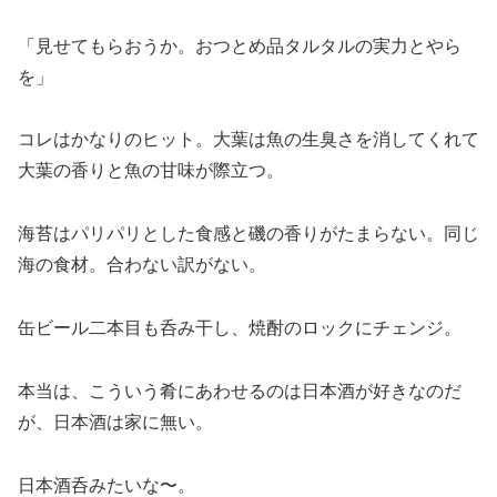
「見せてもらおうか。おつとめ品タルタルの実力とやら
を」
コレはかなりのヒット。大葉は魚の生臭さを消してくれて
大葉の香りと魚の甘味が際立つ。
海苔はパリパリとした食感と磯の香りがたまらない。同じ
海の食材。合わない訳がない。
缶ビール二本目も呑み干し、焼酎のロックにチェンジ。
本当は、こういう肴にあわせるのは日本酒が好きなのだ
が、日本酒は家に無い。
日本酒呑みたいな〜。