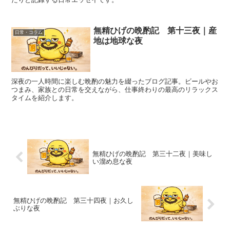
無精ひげの晩酌記 第十三夜｜産
日常・コラム
地は地球な夜
深夜の一人時間に楽しむ晩酌の魅力を綴ったブログ記事。ビールやお
つまみ、家族との日常を交えながら、仕事終わりの最高のリラックス
タイムを紹介します。
無精ひげの晩酌記 第三十二夜｜美味し
い溜め息な夜
無精ひげの晩酌記 第三十四夜｜お久し
ぶりな夜